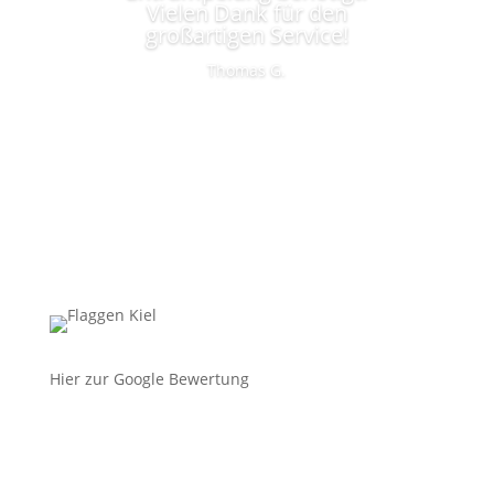
Vielen Dank für den
großartigen Service!
Thomas G.
Hier zur Google Bewertung