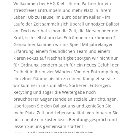
Willkommen bei HHG Kiel – Ihrem Partner für ein
stressfreies Entrümpeln und mehr Platz in Ihrem
Leben! Ob zu Hause, im Büro oder im Keller – im
Laufe der Zeit sammelt sich überall unnötiger Ballast
an. Doch wer hat schon die Zeit, die Nerven oder die
Kraft, sich selbst um das Entrümpeln zu kümmern?
Genau hier kommen wir ins Spiel! Mit jahrelanger
Erfahrung, einem freundlichen Team und einem
klaren Fokus auf Nachhaltigkeit sorgen wir nicht nur
für Ordnung, sondern auch für ein neues Gefühl der
Freiheit in Ihren vier Wänden. Von der Entrümpelung
einzelner Räume bis hin zu einem Komplettservice –
wir kümmern uns um alles: Sortieren, Entsorgen,
Recycling und sogar die Weitergabe noch
brauchbarer Gegenstände an soziale Einrichtungen.
Überlassen Sie den Ballast uns und genießen Sie
mehr Platz, Zeit und Lebensqualität. Vereinbaren Sie
noch heute ein kostenloses Beratungsgespräch und
lassen Sie uns gemeinsam starten!