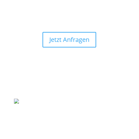
info@hhg-kiel.de
Jetzt Anfragen