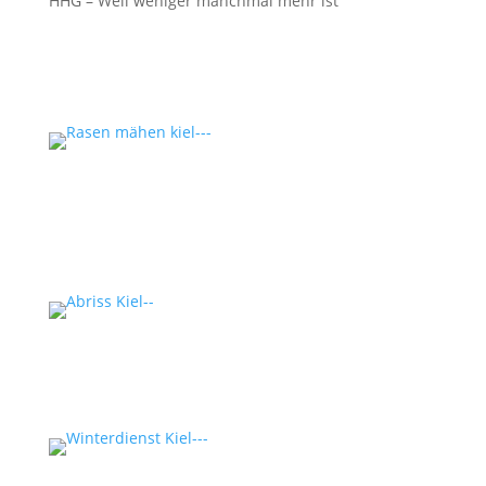
HHG – Weil weniger manchmal mehr ist