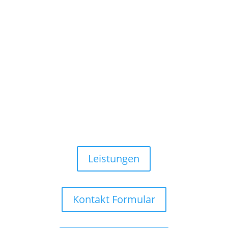
Entrümpeln mit System – mehr
Raum für Ihr Leben
Leistungen
Kontakt Formular